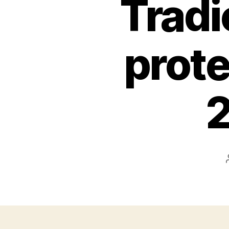
Tradi
prote
2