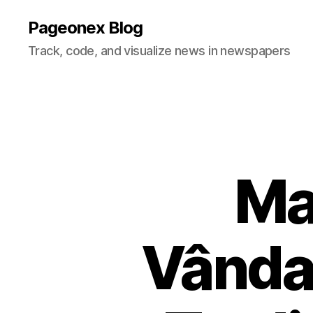
Pageonex Blog
Track, code, and visualize news in newspapers
Ma
Vânda