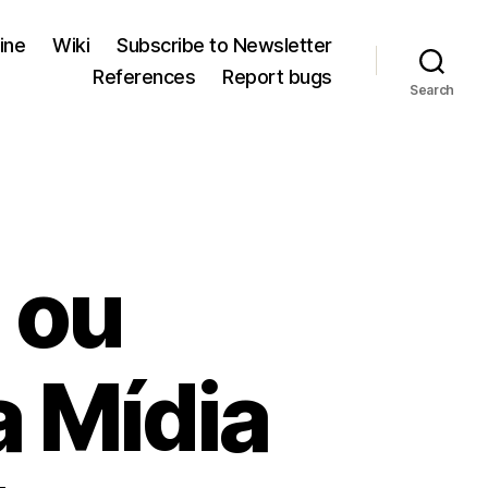
ine
Wiki
Subscribe to Newsletter
References
Report bugs
Search
 ou
 Mídia