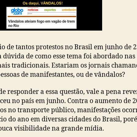
o de tantos protestos no Brasil em junho de 2
a dúvida de como esse tema foi abordado nas
nais tradicionais. Estariam os jornais chama
pessoas de manifestantes, ou de vândalos?
de responder a essa questão, vale a pena reve
ceu no país em junho. Contra o aumento de 2
os no transporte público, manifestações oco
cio do ano em diversas cidades do Brasil, po
uca visibilidade na grande mídia.